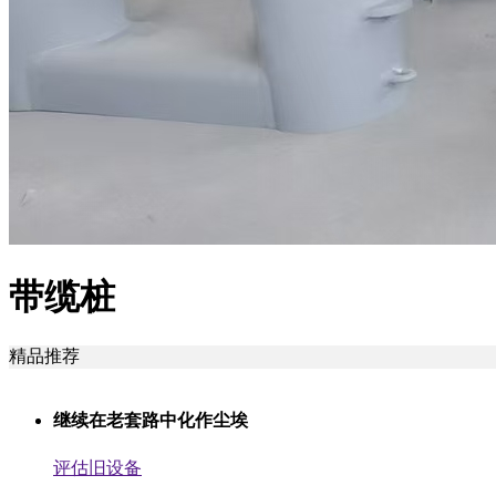
带缆桩
精品推荐
继续在老套路中化作尘埃
评估旧设备