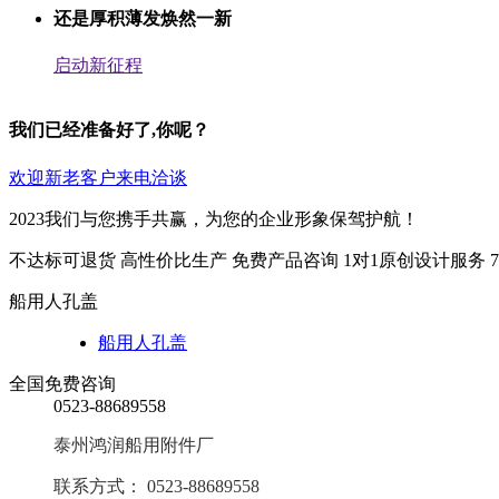
还是厚积薄发焕然一新
启动新征程
我们已经准备好了,你呢？
欢迎新老客户来电洽谈
2023我们与您携手共赢，为您的企业形象保驾护航！
不达标可退货
高性价比生产
免费产品咨询
1对1原创设计服务
船用人孔盖
船用人孔盖
全国免费咨询
0523-88689558
泰州鸿润船用附件厂
联系方式： 0523-88689558