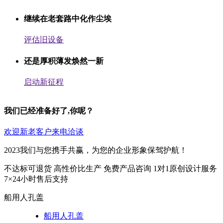
继续在老套路中化作尘埃
评估旧设备
还是厚积薄发焕然一新
启动新征程
我们已经准备好了,你呢？
欢迎新老客户来电洽谈
2023我们与您携手共赢，为您的企业形象保驾护航！
不达标可退货
高性价比生产
免费产品咨询
1对1原创设计服务
7×24小时售后支持
船用人孔盖
船用人孔盖