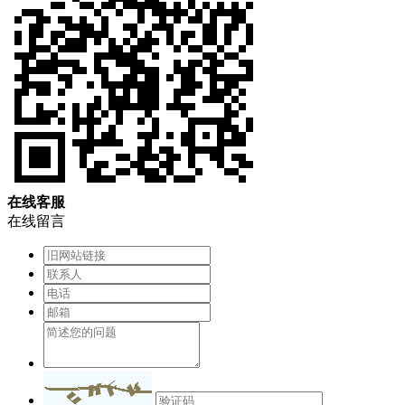
在
线
客
服
在线留言