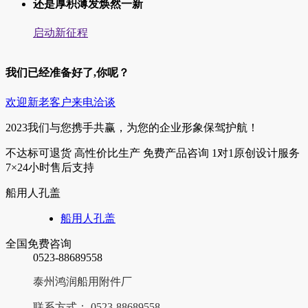
还是厚积薄发焕然一新
启动新征程
我们已经准备好了,你呢？
欢迎新老客户来电洽谈
2023我们与您携手共赢，为您的企业形象保驾护航！
不达标可退货
高性价比生产
免费产品咨询
1对1原创设计服务
7×24小时售后支持
船用人孔盖
船用人孔盖
全国免费咨询
0523-88689558
泰州鸿润船用附件厂
联系方式： 0523-88689558