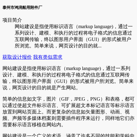
泰州市鸿润船用附件厂
项目简介
网站建设是指使用标识语言（markup language)，通过一
系列设计、建模、和执行的过程将电子格式的信息通过
互联网传输，终以图形用户界面（GUI）的形式被用户
所浏览。简单来说，网页设计的目的就...
获取设计报价
我有类似需求
网站建设是指使用标识语言（markup language)，通过一系列
设计、建模、和执行的过程将电子格式的信息通过互联网传
输，终以图形用户界面（GUI）的形式被用户所浏览。简单来
说，网页设计的目的就是产生网站。
简单的信息如文字，图片（GIF，JPEG，PNG）和表格，都可
以通过使超文件标示语言、可扩展超文本标记语言等标示语言
放置到网站页面上。而更复杂的信息如矢量图形、动画、视
频、声频等多媒体档案则需要插件程序来运行，同样地它们亦
需要标示语言移植在网站内。
网站建设是一个广义的术语，涵盖了许多不同的技能和学科中