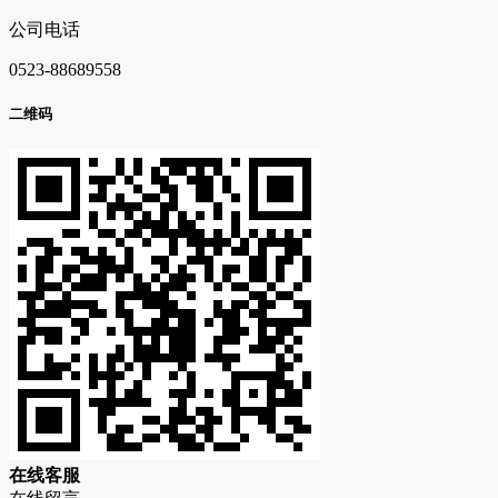
公司电话
0523-88689558
二维码
在
线
客
服