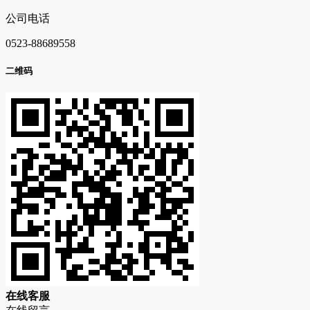
公司电话
0523-88689558
二维码
在
线
客
服