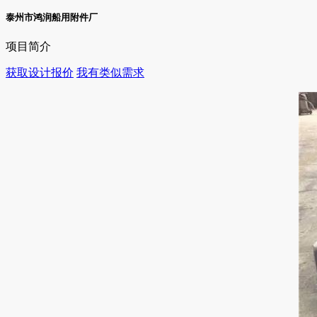
泰州市鸿润船用附件厂
项目简介
获取设计报价
我有类似需求