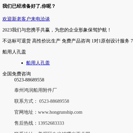
我们已经准备好了,你呢？
欢迎新老客户来电洽谈
2023我们与您携手共赢，为您的企业形象保驾护航！
不达标可退货
高性价比生产
免费产品咨询
1对1原创设计服务
船用人孔盖
船用人孔盖
全国免费咨询
0523-88689558
泰州鸿润船用附件厂
联系方式： 0523-88689558
官网地址：www.hongrunship.com
售后热线：13952683333